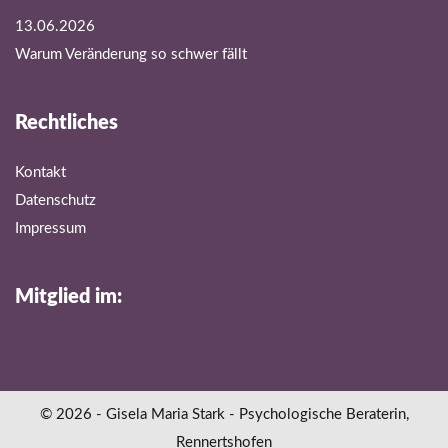
13.06.2026
Warum Veränderung so schwer fällt
Rechtliches
Kontakt
Datenschutz
Impressum
Mitglied im:
© 2026 - Gisela Maria Stark - Psychologische Beraterin,
Rennertshofen