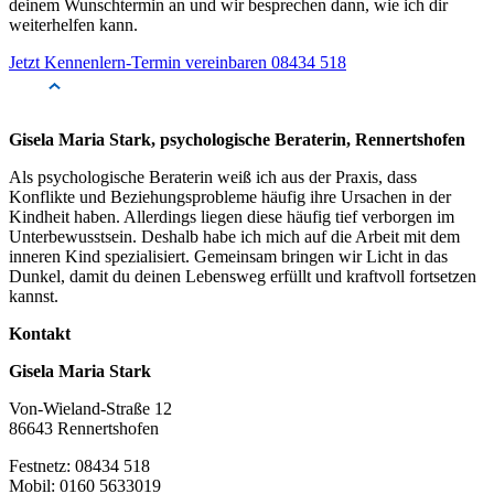
deinem Wunschtermin an und wir besprechen dann, wie ich dir
weiterhelfen kann.
Jetzt Kennenlern-Termin vereinbaren
08434 518
Gisela Maria Stark, psychologische Beraterin, Rennertshofen
Als psychologische Beraterin weiß ich aus der Praxis, dass
Konflikte und Beziehungsprobleme häufig ihre Ursachen in der
Kindheit haben. Allerdings liegen diese häufig tief verborgen im
Unterbewusstsein. Deshalb habe ich mich auf die Arbeit mit dem
inneren Kind spezialisiert. Gemeinsam bringen wir Licht in das
Dunkel, damit du deinen Lebensweg erfüllt und kraftvoll fortsetzen
kannst.
Kontakt
Gisela Maria Stark
Von-Wieland-Straße 12
86643 Rennertshofen
Festnetz: 08434 518
Mobil: 0160 5633019