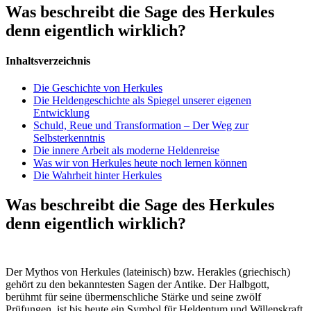
Was beschreibt die Sage des Herkules
denn eigentlich wirklich?
Inhaltsverzeichnis
Die Geschichte von Herkules
Die Heldengeschichte als Spiegel unserer eigenen
Entwicklung
Schuld, Reue und Transformation – Der Weg zur
Selbsterkenntnis
Die innere Arbeit als moderne Heldenreise
Was wir von Herkules heute noch lernen können
Die Wahrheit hinter Herkules
Was beschreibt die Sage des Herkules
denn eigentlich wirklich?
Der Mythos von Herkules (lateinisch) bzw. Herakles (griechisch)
gehört zu den bekanntesten Sagen der Antike. Der Halbgott,
berühmt für seine übermenschliche Stärke und seine zwölf
Prüfungen, ist bis heute ein Symbol für Heldentum und Willenskraft.