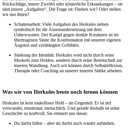
Rückschläge, innere Zweifel oder körperliche Erkrankungen – sie
sind unsere „Aufgaben“. Die Frage ist: Fliehen wir? Oder stellen
wir uns ihnen?
Schattenarbeit: Viele Aufgaben des Herkules stehen
symbolisch für die Auseinandersetzung mit dem
Unbewussten. Der Kampf gegen dunkle Kreaturen ist im
übertragenen Sinne die Konfrontation mit unseren eigenen
Ängsten und verdrängten Gefühlen.
Stärkung der Identität: Herkules wird nicht durch seine
Muskeln zum Helden, sondern durch seine Bereitschaft zur
inneren Wandlung. Auch wir können durch Selbstreflexion,
Therapie oder Coaching an unserer inneren Stärke arbeiten.
Was wir von Herkules heute noch lernen können
Herkules ist kein makelloser Held – im Gegenteil. Er ist tief
verwundet, emotional, menschlich. Und gerade deshalb ist seine
Geschichte so kraftvoll. Sie erinnert uns daran:
Du darfst fallen – aber du darfst auch wieder aufstehen.