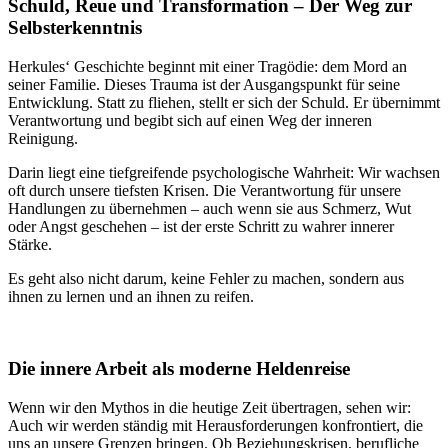
Schuld, Reue und Transformation – Der Weg zur
Selbsterkenntnis
Herkules‘ Geschichte beginnt mit einer Tragödie: dem Mord an
seiner Familie. Dieses Trauma ist der Ausgangspunkt für seine
Entwicklung. Statt zu fliehen, stellt er sich der Schuld. Er übernimmt
Verantwortung und begibt sich auf einen Weg der inneren
Reinigung.
Darin liegt eine tiefgreifende psychologische Wahrheit: Wir wachsen
oft durch unsere tiefsten Krisen. Die Verantwortung für unsere
Handlungen zu übernehmen – auch wenn sie aus Schmerz, Wut
oder Angst geschehen – ist der erste Schritt zu wahrer innerer
Stärke.
Es geht also nicht darum, keine Fehler zu machen, sondern aus
ihnen zu lernen und an ihnen zu reifen.
Die innere Arbeit als moderne Heldenreise
Wenn wir den Mythos in die heutige Zeit übertragen, sehen wir:
Auch wir werden ständig mit Herausforderungen konfrontiert, die
uns an unsere Grenzen bringen. Ob Beziehungskrisen, berufliche