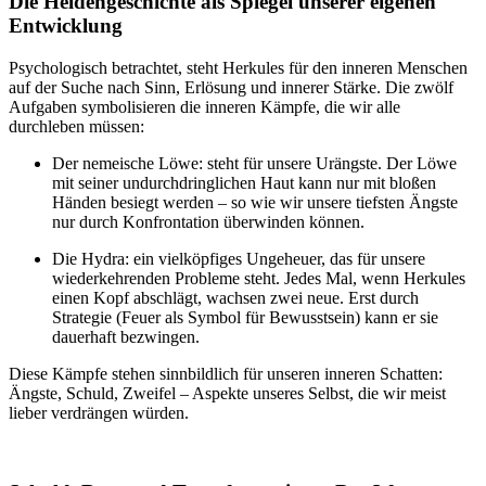
Die Heldengeschichte als Spiegel unserer eigenen
Entwicklung
Psychologisch betrachtet, steht Herkules für den inneren Menschen
auf der Suche nach Sinn, Erlösung und innerer Stärke. Die zwölf
Aufgaben symbolisieren die inneren Kämpfe, die wir alle
durchleben müssen:
Der nemeische Löwe: steht für unsere Urängste. Der Löwe
mit seiner undurchdringlichen Haut kann nur mit bloßen
Händen besiegt werden – so wie wir unsere tiefsten Ängste
nur durch Konfrontation überwinden können.
Die Hydra: ein vielköpfiges Ungeheuer, das für unsere
wiederkehrenden Probleme steht. Jedes Mal, wenn Herkules
einen Kopf abschlägt, wachsen zwei neue. Erst durch
Strategie (Feuer als Symbol für Bewusstsein) kann er sie
dauerhaft bezwingen.
Diese Kämpfe stehen sinnbildlich für unseren inneren Schatten:
Ängste, Schuld, Zweifel – Aspekte unseres Selbst, die wir meist
lieber verdrängen würden.