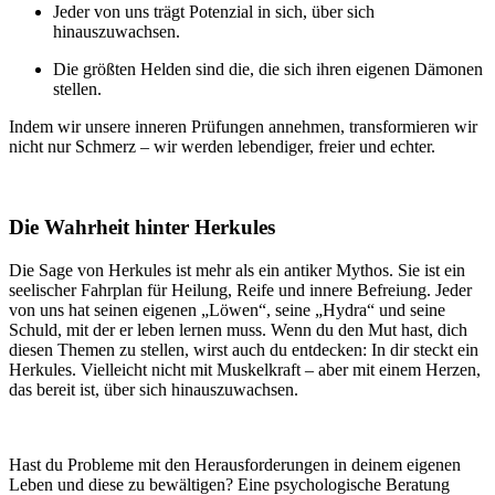
Jeder von uns trägt Potenzial in sich, über sich
hinauszuwachsen.
Die größten Helden sind die, die sich ihren eigenen Dämonen
stellen.
Indem wir unsere inneren Prüfungen annehmen, transformieren wir
nicht nur Schmerz – wir werden lebendiger, freier und echter.
Die Wahrheit hinter Herkules
Die Sage von Herkules ist mehr als ein antiker Mythos. Sie ist ein
seelischer Fahrplan für Heilung, Reife und innere Befreiung. Jeder
von uns hat seinen eigenen „Löwen“, seine „Hydra“ und seine
Schuld, mit der er leben lernen muss. Wenn du den Mut hast, dich
diesen Themen zu stellen, wirst auch du entdecken: In dir steckt ein
Herkules. Vielleicht nicht mit Muskelkraft – aber mit einem Herzen,
das bereit ist, über sich hinauszuwachsen.
Hast du Probleme mit den Herausforderungen in deinem eigenen
Leben und diese zu bewältigen? Eine psychologische Beratung