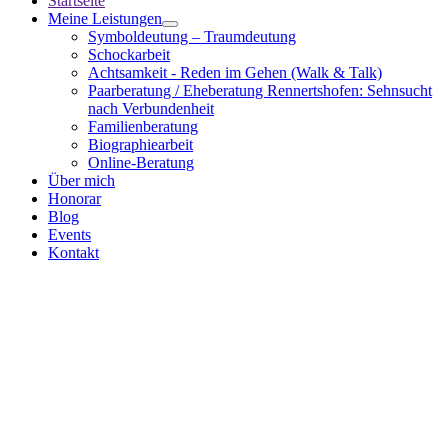
Startseite
Meine Leistungen
Symboldeutung – Traumdeutung
Schockarbeit
Achtsamkeit - Reden im Gehen (Walk & Talk)
Paarberatung / Eheberatung Rennertshofen: Sehnsucht
nach Verbundenheit
Familienberatung
Biographiearbeit
Online-Beratung
Über mich
Honorar
Blog
Events
Kontakt