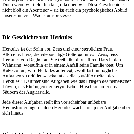
Doch wenn wir tiefer blicken, erkennen wir: Diese Geschichte ist
nicht bloß ein Abenteuer – sie ist auch ein psychologisches Abbild
unseres inneren Wachstumsprozesses.
Die Geschichte von Herkules
Herkules ist der Sohn von Zeus und einer sterblichen Frau,
Alkmene. Hera, die eifersüchtige Göttergattin von Zeus, hasst
Herkules von Beginn an. Sie treibt ihn durch ihren Hass in den
Wahnsinn, woraufhin er in einem Anfall seine Familie tötet. Um
Buße zu tun, wird Herkules auferlegt, zwölf fast unmögliche
Aufgaben zu erfüllen – bekannt als die „zwölf Arbeiten des
Herkules“. Darunter sind Aufgaben wie das Erlegen des nemeischen
Löwen, das Einfangen der kerynitischen Hirschkuh oder das
Säubern der Augiasställe.
Jede dieser Aufgaben stellt ihn vor scheinbar unlösbare
Herausforderungen – doch Herkules wächst mit jeder Aufgabe über
sich hinaus.