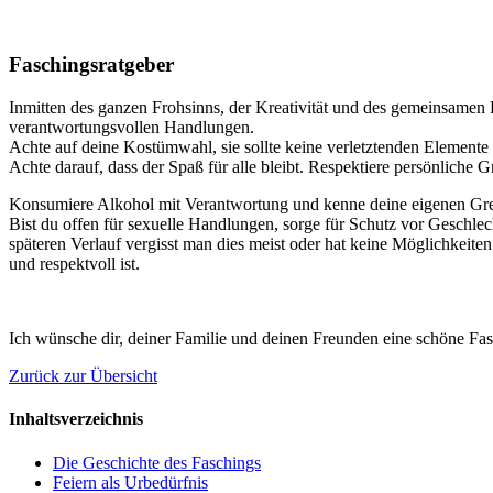
Faschingsratgeber
Inmitten des ganzen Frohsinns, der Kreativität und des gemeinsamen F
verantwortungsvollen Handlungen.
Achte auf deine Kostümwahl, sie sollte keine verletztenden Elemente 
Achte darauf, dass der Spaß für alle bleibt. Respektiere persönliche
Konsumiere Alkohol mit Verantwortung und kenne deine eigenen Gren
Bist du offen für sexuelle Handlungen, sorge für Schutz vor Geschlec
späteren Verlauf vergisst man dies meist oder hat keine Möglichkeite
und respektvoll ist.
Ich wünsche dir, deiner Familie und deinen Freunden eine schöne Fas
Zurück zur Übersicht
Inhaltsverzeichnis
Die Geschichte des Faschings
Feiern als Urbedürfnis