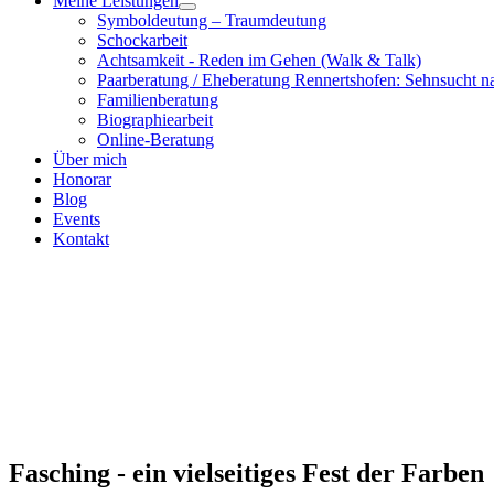
Meine Leistungen
Symboldeutung – Traumdeutung
Schockarbeit
Achtsamkeit - Reden im Gehen (Walk & Talk)
Paarberatung / Eheberatung Rennertshofen: Sehnsucht n
Familienberatung
Biographiearbeit
Online-Beratung
Über mich
Honorar
Blog
Events
Kontakt
Fasching - ein vielseitiges Fest der Farben