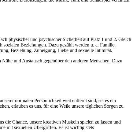
h physischer und psychischer Sicherheit auf Platz 1 und 2. Gleich
ch sozialen Beziehungen. Dazu gezählt werden u. a. Familie,
ung, Beziehung, Zuneigung, Liebe und sexuelle Intimität.
ühlen Nähe und Austausch gegenüber den anderen Menschen. Dazu
serer normalen Persönlichkeit weit entfernt sind, sei es ein
hen, erlauben es uns, für eine Weile unsere täglichen Sorgen zu
ns die Chance, unsere kreativen Muskeln spielen zu lassen und
 mit sexuellen Übergriffen. Es ist wichtig stets