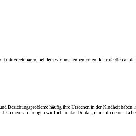
it mir vereinbaren, bei dem wir uns kennenlernen. Ich rufe dich an d
 und Beziehungsprobleme häufig ihre Ursachen in der Kindheit haben. A
ert. Gemeinsam bringen wir Licht in das Dunkel, damit du deinen Lebens