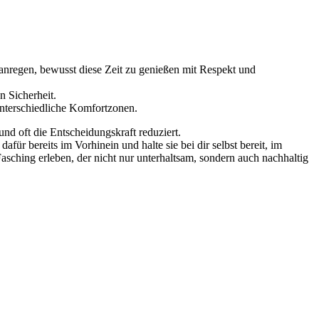
 anregen, bewusst diese Zeit zu genießen mit Respekt und
n Sicherheit.
 unterschiedliche Komfortzonen.
d oft die Entscheidungskraft reduziert.
r bereits im Vorhinein und halte sie bei dir selbst bereit, im
asching erleben, der nicht nur unterhaltsam, sondern auch nachhaltig