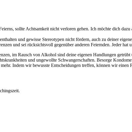
eierns, sollte Achtsamkeit nicht verloren gehen. Ich möchte dich dazu
enthalten und gewisse Stereotypen nicht fördern, auch zu deiner eigene
 Grenzen und sei rücksichtsvoll gegenüber anderen Feiernden. Jeder hat
zen, im Rausch von Alkohol sind deine eigenen Handlungen getrübt un
htskrankheiten und ungewollte Schwangerschaften. Besorge Kondome dafü
n mehr. Indem wir bewusste Entscheidungen treffen, können wir einen F
chingszeit.