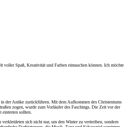
Welt voller Spaß, Kreativität und Farben eintauchen können. Ich möchte
ste in der Antike zurückführen. Mit dem Aufkommen des Christentums
traßen zogen, wurde zum Vorläufer des Faschings. Die Zeit vor der
eintreten sollten.
verkleideten sich nicht nur, um den Winter zu vertreiben, sondern
arbenfrohe Darbietungen, die Musik, Tanz und Schauspiel vereinten